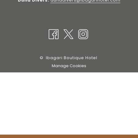
Duna Divers:
dunadivers@ibagarihotel.com
©
Ibagari Boutique Hotel
Manage Cookies